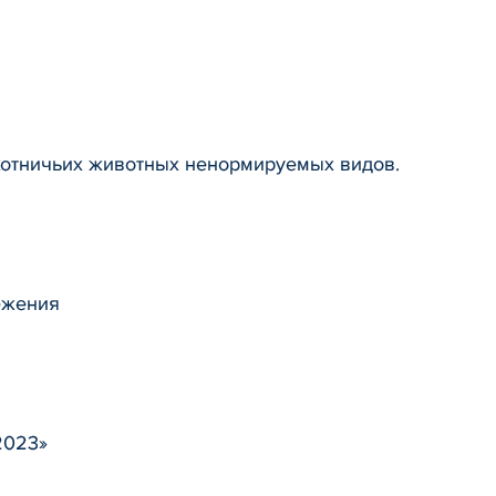
охотничьих животных ненормируемых видов.
ежения
2023»