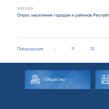
31.10.2023
Опрос населения городов и районов Респуб
Предыдущая
...
11
12
Общество