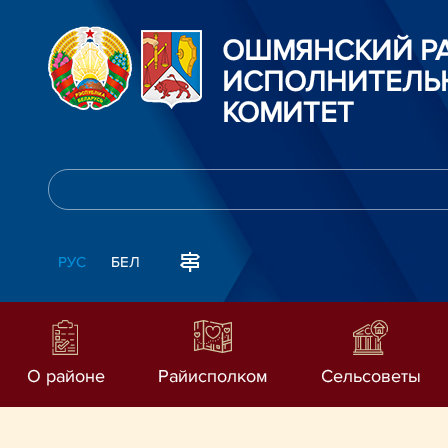
ОШМЯНСКИЙ Р
ИСПОЛНИТЕЛЬ
КОМИТЕТ
РУС
БЕЛ
О районе
Райисполком
Сельсоветы