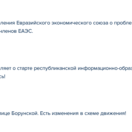
еления Евразийского экономического союза о пробл
-членов ЕАЭС.
ляет о старте республиканской информационно-образ
ь!
лице Борунской. Есть изменения в схеме движения!