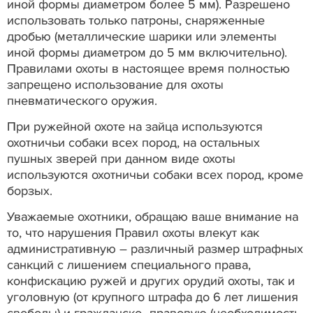
иной формы диаметром более 5 мм). Разрешено
использовать только патроны, снаряженные
дробью (металлические шарики или элементы
иной формы диаметром до 5 мм включительно).
Правилами охоты в настоящее время полностью
запрещено использование для охоты
пневматического оружия.
При ружейной охоте на зайца используются
охотничьи собаки всех пород, на остальных
пушных зверей при данном виде охоты
используются охотничьи собаки всех пород, кроме
борзых.
Уважаемые охотники, обращаю ваше внимание на
то, что нарушения Правил охоты влекут как
административную – различный размер штрафных
санкций с лишением специального права,
конфискацию ружей и других орудий охоты, так и
уголовную (от крупного штрафа до 6 лет лишения