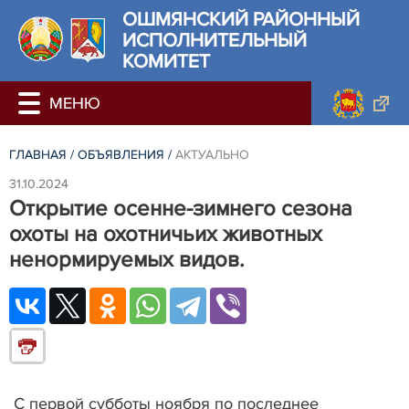
ОШМЯНСКИЙ РАЙОННЫЙ
ИСПОЛНИТЕЛЬНЫЙ
КОМИТЕТ
ГЛАВНАЯ
/
ОБЪЯВЛЕНИЯ
/
АКТУАЛЬНО
31.10.2024
Открытие осенне-зимнего сезона
охоты на охотничьих животных
ненормируемых видов.
С первой субботы ноября по последнее