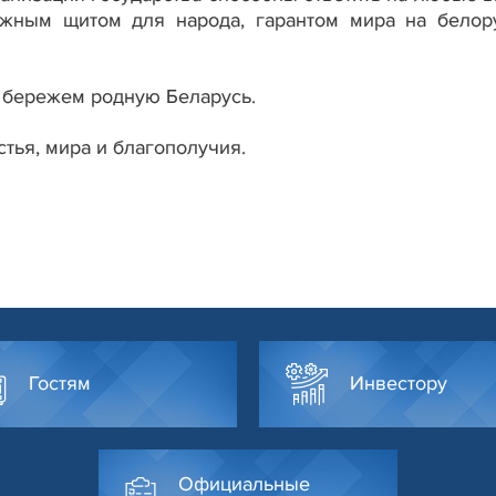
жным щитом для народа, гарантом мира на белор
 бережем родную Беларусь.
тья, мира и благополучия.
Гостям
Инвестору
Официальные