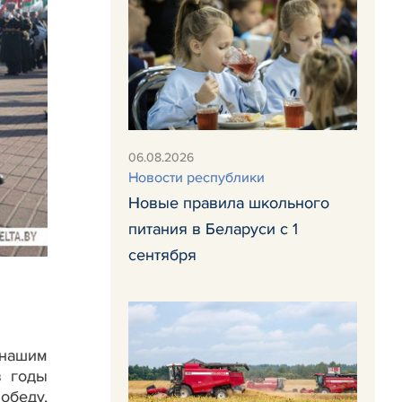
06.08.2026
Новости республики
Новые правила школьного
питания в Беларуси с 1
сентября
 нашим
в годы
обеду,