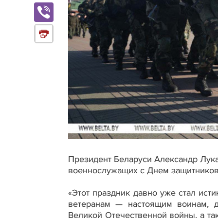
Президент Беларуси Александр Лука
военнослужащих с Днем защитников
«Этот праздник давно уже стал ис
ветеранам — настоящим воинам, 
Великой Отечественной войны, а та