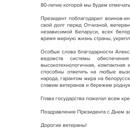
80-летие которой мы будем отмечать 
Президент поблагодарил воинов-ин
свой долг перед Отчизной, ветер
независимой Беларуси, всех бело
время мирную жизнь страны, укрепл
Особые слова благодарности Алек
ведомств системы обеспечения
высокотехнологичная, компактная 
способны ответить на любые выз
народа, гарантом мира на белорусс
славим ветеранов и бережем родную
Глава государства пожелал всем кре
Поздравление Президента с Днем з
Дорогие ветераны!