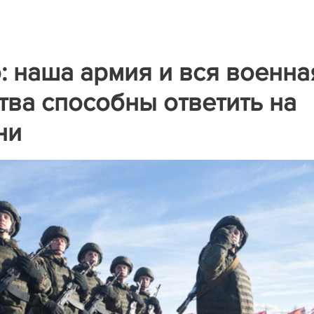
 наша армия и вся военна
тва способны ответить на
ни