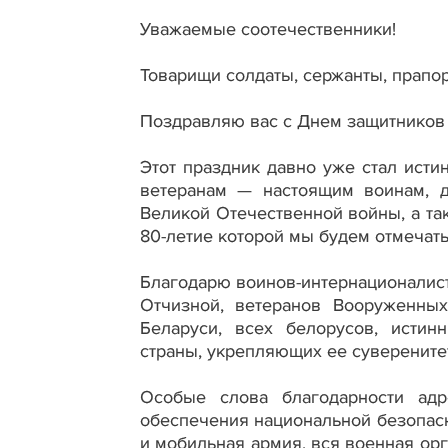
Уважаемые соотечественники!
Товарищи солдаты, сержанты, прапо
Поздравляю вас с Днем защитников
Этот праздник давно уже стал ист
ветеранам — настоящим воинам, 
Великой Отечественной войны, а та
80-летие которой мы будем отмечать 
Благодарю воинов-интернационалист
Отчизной, ветеранов Вооруженны
Беларуси, всех белорусов, исти
страны, укрепляющих ее суверенитет
Особые слова благодарности адр
обеспечения национальной безопасн
и мобильная армия, вся военная ор