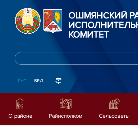
ОШМЯНСКИЙ Р
ИСПОЛНИТЕЛЬ
КОМИТЕТ
РУС
БЕЛ
О районе
Райисполком
Сельсоветы