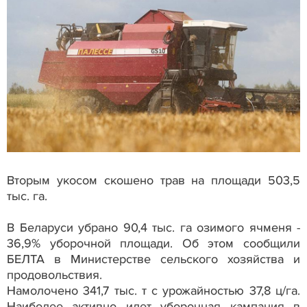
Вторым укосом скошено трав на площади 503,5
тыс. га.
В Беларуси убрано 90,4 тыс. га озимого ячменя -
36,9% уборочной площади. Об этом сообщили
БЕЛТА в Министерстве сельского хозяйства и
продовольствия.
Намолочено 341,7 тыс. т с урожайностью 37,8 ц/га.
Наиболее активно идет уборочная кампания в