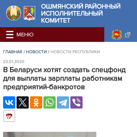
ОШМЯНСКИЙ РАЙОННЫЙ
ИСПОЛНИТЕЛЬНЫЙ
КОМИТЕТ
ГЛАВНАЯ
/
НОВОСТИ
/
НОВОСТИ РЕСПУБЛИКИ
23.01.2020
В Беларуси хотят создать спецфонд
для выплаты зарплаты работникам
предприятий-банкротов