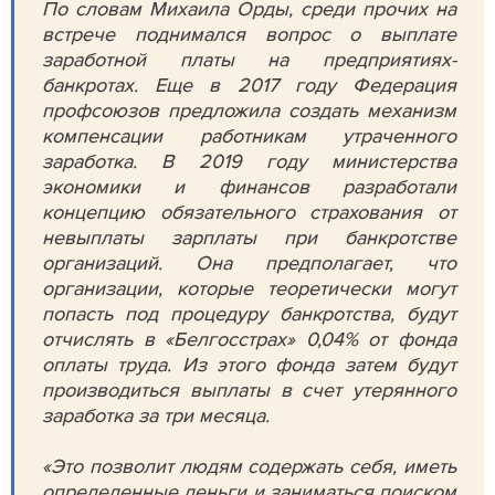
По словам Михаила Орды, среди прочих на
встрече поднимался вопрос о выплате
заработной платы на предприятиях-
банкротах. Еще в 2017 году Федерация
профсоюзов предложила создать механизм
компенсации работникам утраченного
заработка. В 2019 году министерства
экономики и финансов разработали
концепцию обязательного страхования от
невыплаты зарплаты при банкротстве
организаций. Она предполагает, что
организации, которые теоретически могут
попасть под процедуру банкротства, будут
отчислять в «Белгосстрах» 0,04% от фонда
оплаты труда. Из этого фонда затем будут
производиться выплаты в счет утерянного
заработка за три месяца.
«Это позволит людям содержать себя, иметь
определенные деньги и заниматься поиском