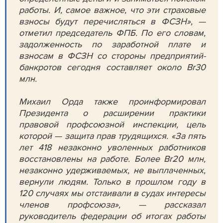
работы. И, самое важное, что эти страховые
взносы будут перечисляться в ФСЗН», —
отметил председатель ФПБ. По его словам,
задолженность по заработной плате и
взносам в ФСЗН со стороны предприятий-
банкротов сегодня составляет около Br30
млн.
Михаил Орда также проинформировал
Президента о расширении практики
правовой профсоюзной инспекции, цель
которой — защита прав трудящихся. «За пять
лет 418 незаконно уволенных работников
восстановлены на работе. Более Br20 млн,
незаконно удерживаемых, не выплаченных,
вернули людям. Только в прошлом году в
120 случаях мы отстаивали в судах интересы
членов профсоюза», — рассказал
руководитель федерации об итогах работы