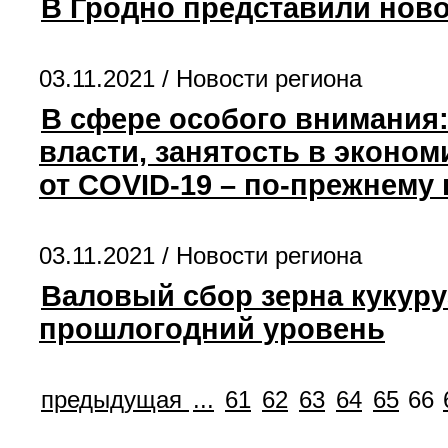
В Гродно представили ново
03.11.2021 /
Новости региона
В сфере особого внимания
власти, занятость в эконо
от COVID-19 – по-прежнему 
03.11.2021 /
Новости региона
Валовый сбор зерна кукуру
прошлогодний уровень
предыдущая
...
61
62
63
64
65
66