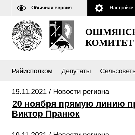
Обычная версия
Настройки
ОШМЯНСК
КОМИТЕТ
Райисполком
Депутаты
Сельсовет
19.11.2021 /
Новости региона
20 ноября прямую линию п
Виктор Пранюк
19.11.2021 /
Новости региона